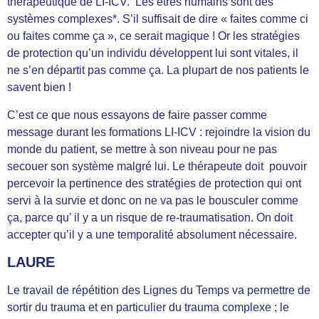
thérapeutique de LI-ICV. Les êtres humains sont des
systèmes complexes*. S’il suffisait de dire « faites comme ci
ou faites comme ça », ce serait magique ! Or les stratégies
de protection qu’un individu développent lui sont vitales, il
ne s’en départit pas comme ça. La plupart de nos patients le
savent bien !
C’est ce que nous essayons de faire passer comme
message durant les formations LI-ICV : rejoindre la vision du
monde du patient, se mettre à son niveau pour ne pas
secouer son système malgré lui. Le thérapeute doit pouvoir
percevoir la pertinence des stratégies de protection qui ont
servi à la survie et donc on ne va pas le bousculer comme
ça, parce qu’ il y a un risque de re-traumatisation. On doit
accepter qu’il y a une temporalité absolument nécessaire.
LAURE
Le travail de répétition des Lignes du Temps va permettre de
sortir du trauma et en particulier du trauma complexe ; le