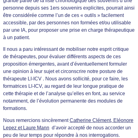
grande partie de la liste chronologique des souvenirs d’une
personne depuis ses 1ers souvenirs explicites, pourrait ainsi
être considérée comme l’un de ces « outils » facilement
accessible, par des personnes non formées et/ou utilisable
par une IA, pour proposer une prise en charge thérapeutique
à un patient.
Il nous a paru intéressant de mobiliser notre esprit critique
de thérapeutes, pour évaluer différents aspects de ces
proposition émergentes, avant d’éventuellement formuler
une opinion à leur sujet et circonscrire notre posture de
thérapeute LI-ICV . Nous avons sollicité, pour ce faire, les
formatrices LI-ICV, au regard de leur longue pratique de
cette thérapie et de l’analyse qu’elles en font, au service
notamment, de l’évolution permanente des modules de
formations.
Nous remercions sincèrement
Catherine Clément, Eléonore
Lepez et Laure Mann
d’avoir accepté de nous accorder un
peu de leur temps pour répondre à nos interrogations.