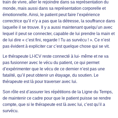
train de vivre, aller le rejoindre dans sa représentation du
monde, mais aussi dans sa représentation corporelle et
émotionnelle. Ainsi, le patient peut faire l’expérience
correctrice qu’il n’y a pas que la détresse, la souffrance dans
laquelle il se trouve. Il y a aussi maintenant quelqu’un avec
lequel il peut se connecter, capable de lui prendre la main et
de lui dire « c’est fini, regarde ! Tu as survécu ! ». Ce n’est
pas évident à expliciter car c’est quelque chose qui se vit.
Le thérapeute LI-ICV reste connecté à lui- même et ne va
pas fusionner avec le vécu du patient, ce qui permet
d’expérimenter que le vécu de ce dernier n’est pas une
fatalité, qu’il peut obtenir un étayage, du soutien. Le
thérapeute est là pour traverser avec lui.
Son rôle est d’assurer les répétitions de la Ligne du Temps,
de maintenir ce cadre pour que le patient puisse se rendre
compte, que si le thérapeute est là avec lui, c’est qu’il a
survécu.