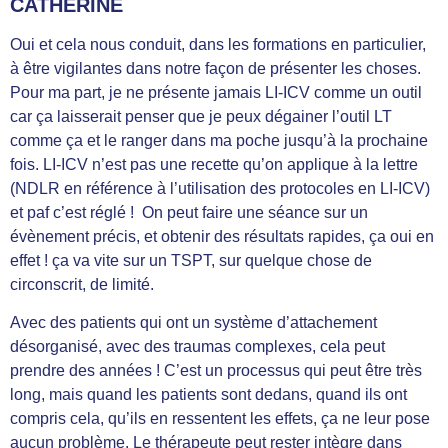
CATHERINE
Oui et cela nous conduit, dans les formations en particulier,
à être vigilantes dans notre façon de présenter les choses.
Pour ma part, je ne présente jamais LI-ICV comme un outil
car ça laisserait penser que je peux dégainer l’outil LT
comme ça et le ranger dans ma poche jusqu’à la prochaine
fois. LI-ICV n’est pas une recette qu’on applique à la lettre
(NDLR en référence à l’utilisation des protocoles en LI-ICV)
et paf c’est réglé ! On peut faire une séance sur un
évènement précis, et obtenir des résultats rapides, ça oui en
effet ! ça va vite sur un TSPT, sur quelque chose de
circonscrit, de limité.
Avec des patients qui ont un système d’attachement
désorganisé, avec des traumas complexes, cela peut
prendre des années ! C’est un processus qui peut être très
long, mais quand les patients sont dedans, quand ils ont
compris cela, qu’ils en ressentent les effets, ça ne leur pose
aucun problème. Le thérapeute peut rester intègre dans