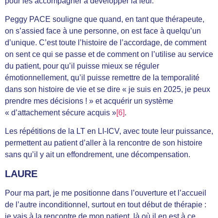
pour les accompagner à développer la leur.
Peggy PACE souligne que quand, en tant que thérapeute,
on s’assied face à une personne, on est face à quelqu’un
d’unique. C’est toute l’histoire de l’accordage, de comment
on sent ce qui se passe et de comment on l’utilise au service
du patient, pour qu’il puisse mieux se réguler
émotionnellement, qu’il puisse remettre de la temporalité
dans son histoire de vie et se dire « je suis en 2025, je peux
prendre mes décisions ! » et acquérir un système
« d’attachement sécure acquis »
[6]
.
Les répétitions de la LT en LI-ICV, avec toute leur puissance,
permettent au patient d’aller à la rencontre de son histoire
sans qu’il y ait un effondrement, une décompensation.
LAURE
Pour ma part, je me positionne dans l’ouverture et l’accueil
de l’autre inconditionnel, surtout en tout début de thérapie :
je vais à la rencontre de mon patient, là où il en est à ce