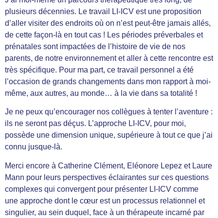
plusieurs décennies. Le travail LI-ICV est une proposition
d’aller visiter des endroits où on n’est peut-être jamais allés,
de cette façon-là en tout cas ! Les périodes préverbales et
prénatales sont impactées de l’histoire de vie de nos
parents, de notre environnement et aller à cette rencontre est
très spécifique. Pour ma part, ce travail personnel a été
l’occasion de grands changements dans mon rapport à moi-
même, aux autres, au monde… à la vie dans sa totalité !
Je ne peux qu’encourager nos collègues à tenter l’aventure :
ils ne seront pas déçus. L’approche LI-ICV, pour moi,
possède une dimension unique, supérieure à tout ce que j’ai
connu jusque-là.
Merci encore à
Catherine Clément, Eléonore Lepez et Laure
Mann
pour leurs perspectives éclairantes sur ces questions
complexes qui convergent pour présenter LI-ICV comme
une approche dont le cœur est un processus relationnel et
singulier, au sein duquel, face à un thérapeute incarné par