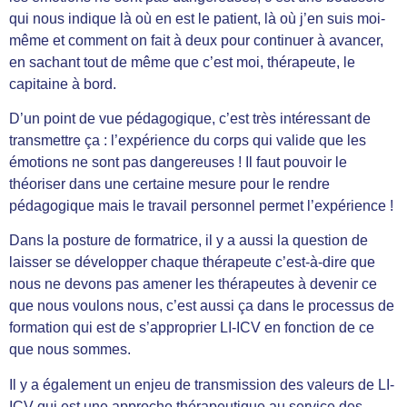
qui nous indique là où en est le patient, là où j’en suis moi-
même et comment on fait à deux pour continuer à avancer,
en sachant tout de même que c’est moi, thérapeute, le
capitaine à bord.
D’un point de vue pédagogique, c’est très intéressant de
transmettre ça : l’expérience du corps qui valide que les
émotions ne sont pas dangereuses ! Il faut pouvoir le
théoriser dans une certaine mesure pour le rendre
pédagogique mais le travail personnel permet l’expérience !
Dans la posture de formatrice, il y a aussi la question de
laisser se développer chaque thérapeute c’est-à-dire que
nous ne devons pas amener les thérapeutes à devenir ce
que nous voulons nous, c’est aussi ça dans le processus de
formation qui est de s’approprier LI-ICV en fonction de ce
que nous sommes.
Il y a également un enjeu de transmission des valeurs de LI-
ICV qui est une approche thérapeutique au service des