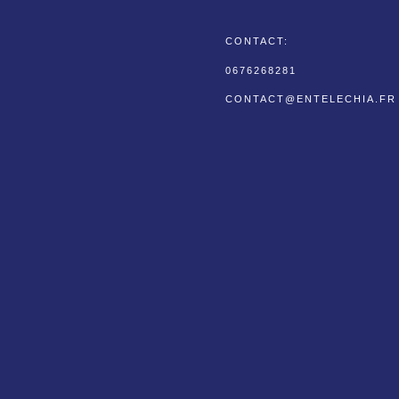
CONTACT:
0676268281
CONTACT@ENTELECHIA.F