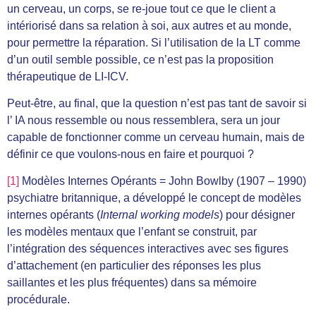
un cerveau, un corps, se re-joue tout ce que le client a
intériorisé dans sa relation à soi, aux autres et au monde,
pour permettre la réparation. Si l’utilisation de la LT comme
d’un outil semble possible, ce n’est pas la proposition
thérapeutique de LI-ICV.
Peut-être, au final, que la question n’est pas tant de savoir si
l’ IA nous ressemble ou nous ressemblera, sera un jour
capable de fonctionner comme un cerveau humain, mais de
définir ce que voulons-nous en faire et pourquoi ?
[1]
Modèles Internes Opérants = John Bowlby (1907 – 1990)
psychiatre britannique, a développé le concept de modèles
internes opérants (
Internal working models
) pour désigner
les modèles mentaux que l’enfant se construit, par
l’intégration des séquences interactives avec ses figures
d’attachement (en particulier des réponses les plus
saillantes et les plus fréquentes) dans sa mémoire
procédurale.