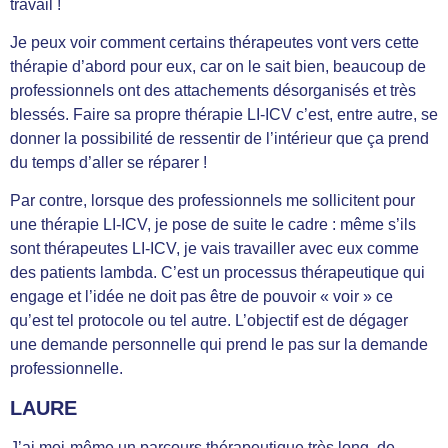
travail !
Je peux voir comment certains thérapeutes vont vers cette
thérapie d’abord pour eux, car on le sait bien, beaucoup de
professionnels ont des attachements désorganisés et très
blessés. Faire sa propre thérapie LI-ICV c’est, entre autre, se
donner la possibilité de ressentir de l’intérieur que ça prend
du temps d’aller se réparer !
Par contre, lorsque des professionnels me sollicitent pour
une thérapie LI-ICV, je pose de suite le cadre : même s’ils
sont thérapeutes LI-ICV, je vais travailler avec eux comme
des patients lambda. C’est un processus thérapeutique qui
engage et l’idée ne doit pas être de pouvoir « voir » ce
qu’est tel protocole ou tel autre. L’objectif est de dégager
une demande personnelle qui prend le pas sur la demande
professionnelle.
LAURE
J’ai moi-même un parcours thérapeutique très long, de