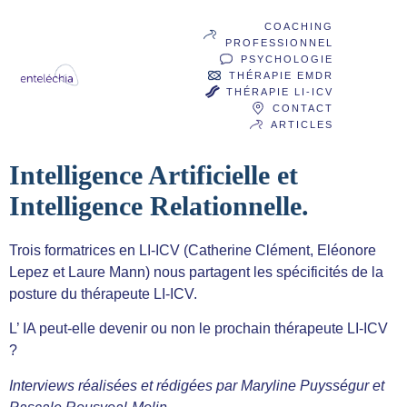
COACHING
PROFESSIONNEL
PSYCHOLOGIE
THÉRAPIE EMDR
THÉRAPIE LI-ICV
CONTACT
ARTICLES
Intelligence Artificielle et
Intelligence Relationnelle.
Trois formatrices en LI-ICV (Catherine Clément, Eléonore
Lepez et Laure Mann) nous partagent les spécificités de la
posture du thérapeute LI-ICV.
L’ IA peut-elle devenir ou non le prochain thérapeute LI-ICV
?
Interviews réalisées et rédigées par Maryline Puysségur et