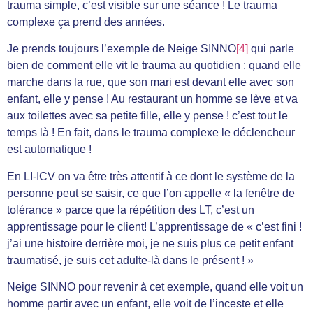
trauma simple, c’est visible sur une séance ! Le trauma
complexe ça prend des années.
Je prends toujours l’exemple de Neige SINNO
[4]
qui parle
bien de comment elle vit le trauma au quotidien : quand elle
marche dans la rue, que son mari est devant elle avec son
enfant, elle y pense ! Au restaurant un homme se lève et va
aux toilettes avec sa petite fille, elle y pense ! c’est tout le
temps là ! En fait, dans le trauma complexe le déclencheur
est automatique !
En LI-ICV on va être très attentif à ce dont le système de la
personne peut se saisir, ce que l’on appelle « la fenêtre de
tolérance » parce que la répétition des LT, c’est un
apprentissage pour le client! L’apprentissage de « c’est fini !
j’ai une histoire derrière moi, je ne suis plus ce petit enfant
traumatisé, je suis cet adulte-là dans le présent ! »
Neige SINNO pour revenir à cet exemple, quand elle voit un
homme partir avec un enfant, elle voit de l’inceste et elle